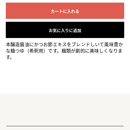
カートに入れる
お気に入りに追加
本醸造醤油にかつお節エキスをブレンドしいて風味豊か
な麺つゆ（希釈用）です。麺類が劇的に美味しくなりま
す。