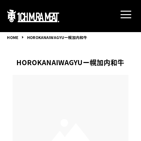
HOME
HOROKANAIWAGYUー幌加内和牛
HOROKANAIWAGYUー幌加内和牛