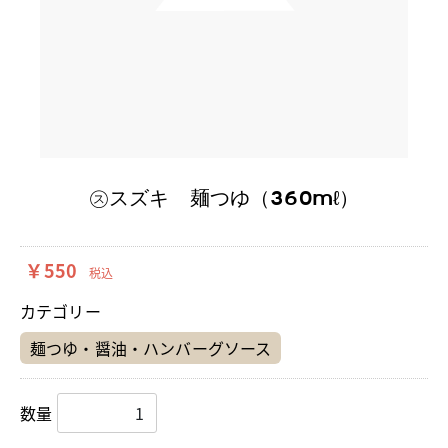
㋜スズキ 麺つゆ（360mℓ）
￥550
税込
カテゴリー
麺つゆ・醤油・ハンバーグソース
数量