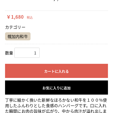
￥1,680
税込
カテゴリー
幌加内和牛
数量
カートに入れる
お気に入りに追加
丁寧に細かく挽いた新鮮なほろかない和牛を１００％使
用したふんわりとした食感のハンバーグです。口に入れ
た瞬間にお肉の旨味が広がり、中から肉汁が溢れ出しま