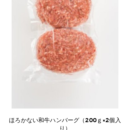
ほろかない和牛ハンバーグ（200ｇ×2個入
り）