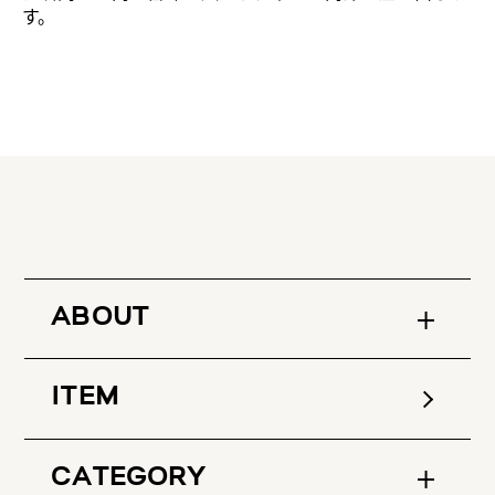
す。
ABOUT
ITEM
CATEGORY